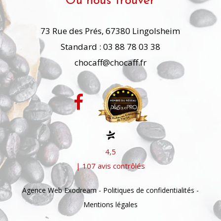
Où nous trouver
73 Rue des Prés, 67380 Lingolsheim
Standard : 03 88 78 03 38
chocaff@chocaff.fr
4,5
| 107 avis contrôlés
Agence Web Exodream
-
Politiques de confidentialités
-
Mentions légales