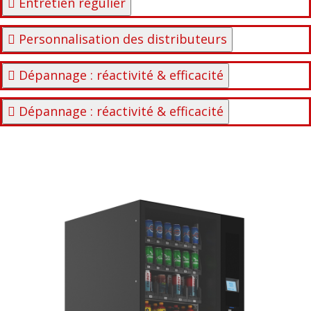
Entretien régulier
Personnalisation des distributeurs
Dépannage : réactivité & efficacité
Dépannage : réactivité & efficacité