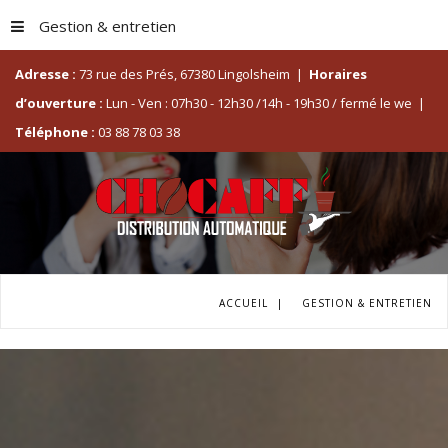
Gestion & entretien
Adresse :
73 rue des Prés, 67380 Lingolsheim
|
Horaires
d’ouverture :
Lun - Ven : 07h30 - 12h30 /14h - 19h30 / fermé le we
|
Téléphone :
03 88 78 03 38
ACCUEIL
|
GESTION & ENTRETIEN