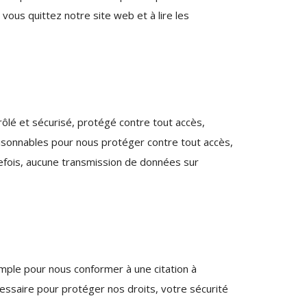
vous quittez notre site web et à lire les
ôlé et sécurisé, protégé contre tout accès,
aisonnables pour nous protéger contre tout accès,
tefois, aucune transmission de données sur
xemple pour nous conformer à une citation à
cessaire pour protéger nos droits, votre sécurité