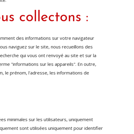
ité.
s collectons :
otamment des informations sur votre navigateur
ous naviguez sur le site, nous recueillons des
echerche qui vous ont renvoyé au site et sur la
rme "informations sur les appareils". En outre,
m, le prénom, l'adresse, les informations de
ées minimales sur les utilisateurs, uniquement
quement sont utilisées uniquement pour identifier