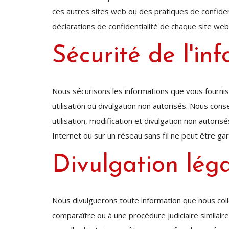
ces autres sites web ou des pratiques de confident
déclarations de confidentialité de chaque site web
Sécurité de l'inf
Nous sécurisons les informations que vous fourni
utilisation ou divulgation non autorisés. Nous co
utilisation, modification et divulgation non auto
Internet ou sur un réseau sans fil ne peut être gar
Divulgation léga
Nous divulguerons toute information que nous collec
comparaître ou à une procédure judiciaire similair