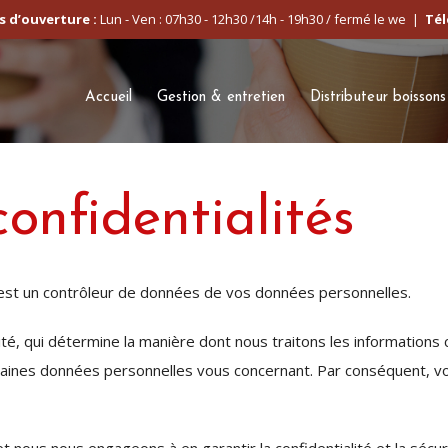
s d’ouverture :
Lun - Ven : 07h30 - 12h30 /14h - 19h30 / fermé le we
|
Tél
Accueil
Gestion & entretien
Distributeur boissons
confidentialités
i est un contrôleur de données de vos données personnelles.
té, qui détermine la manière dont nous traitons les informations co
taines données personnelles vous concernant. Par conséquent, vous