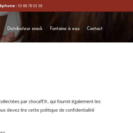
éphone :
03 88 78 03 38
Distributeur snack
Fontaine à eau
Contact
llectées par chocaff.fr, qui fournit également les
 devez lire cette politique de confidentialité