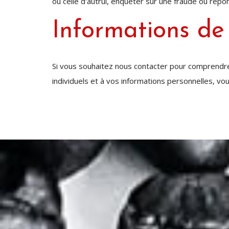
ou celle d'autrui, enquêter sur une fraude ou r
Informations de 
Si vous souhaitez nous contacter pour comprendre 
individuels et à vos informations personnelles, v