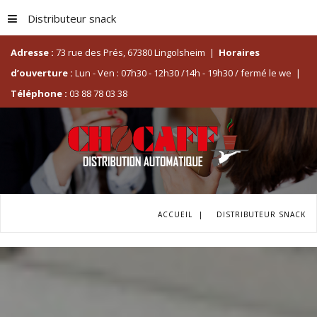
Distributeur snack
Adresse :
73 rue des Prés, 67380 Lingolsheim
|
Horaires
d’ouverture :
Lun - Ven : 07h30 - 12h30 /14h - 19h30 / fermé le we
|
Téléphone :
03 88 78 03 38
ACCUEIL
|
DISTRIBUTEUR SNACK