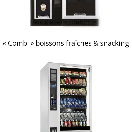
« Combi » boissons fraîches & snacking