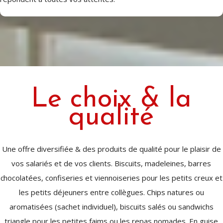
Le choix & la
qualité
Une offre diversifiée & des produits de qualité pour le plaisir de
vos salariés et de vos clients. Biscuits, madeleines, barres
chocolatées, confiseries et viennoiseries pour les petits creux et
les petits déjeuners entre collègues. Chips natures ou
aromatisées (sachet individuel), biscuits salés ou sandwichs
triangle pour les petites faims ou les repas nomades. En guise