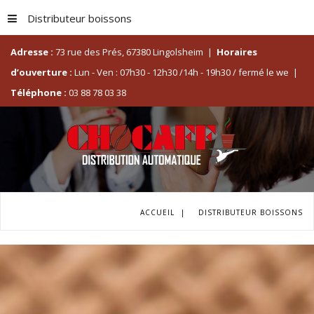
Distributeur boissons
Adresse :
73 rue des Prés, 67380 Lingolsheim
|
Horaires
d’ouverture :
Lun - Ven : 07h30 - 12h30 /14h - 19h30 / fermé le we
|
Téléphone :
03 88 78 03 38
ACCUEIL
|
DISTRIBUTEUR BOISSONS