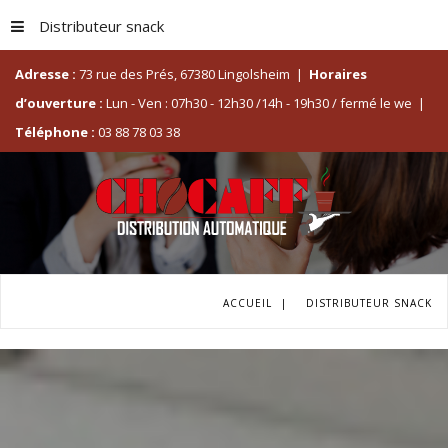
Distributeur snack
Adresse :
73 rue des Prés, 67380 Lingolsheim
|
Horaires
d’ouverture :
Lun - Ven : 07h30 - 12h30 /14h - 19h30 / fermé le we
|
Téléphone :
03 88 78 03 38
ACCUEIL
|
DISTRIBUTEUR SNACK