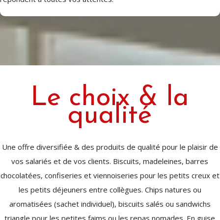
Le choix & la
qualité
Une offre diversifiée & des produits de qualité pour le plaisir de
vos salariés et de vos clients. Biscuits, madeleines, barres
chocolatées, confiseries et viennoiseries pour les petits creux et
les petits déjeuners entre collègues. Chips natures ou
aromatisées (sachet individuel), biscuits salés ou sandwichs
triangle pour les petites faims ou les repas nomades. En guise