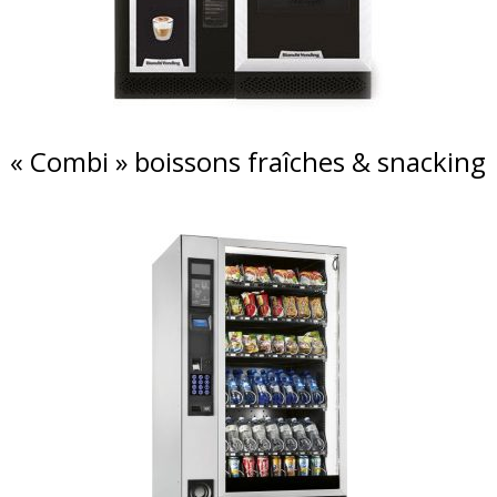
« Combi » boissons fraîches & snacking